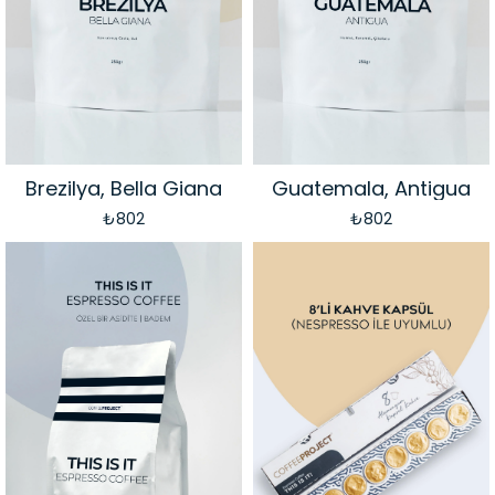
Brezilya, Bella Giana
Guatemala, Antigua
₺802
₺802