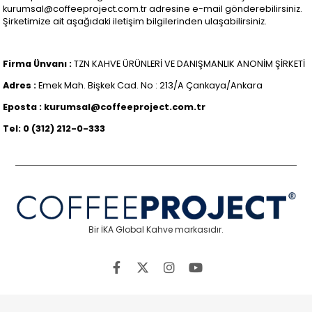
kurumsal@coffeeproject.com.tr
adresine e-mail gönderebilirsiniz.
Şirketimize ait aşağıdaki iletişim bilgilerinden ulaşabilirsiniz.
Firma Ünvanı :
TZN KAHVE ÜRÜNLERİ VE DANIŞMANLIK ANONİM ŞİRKETİ
Adres :
Emek Mah. Bişkek Cad. No : 213/A Çankaya/Ankara
Eposta :
kurumsal@coffeeproject.com.tr
Tel:
0 (312) 212-0-333
Bir İKA Global Kahve markasıdır.