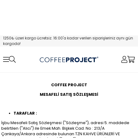
1250₺ üzeri kargo ücretsiz. 16:00'a kadar verilen siparişleriniz aynı gün
kargoda!
COFFEE PROJECT
MESAFELİ SATIŞ SÖZLEŞMESİ
TARAFLAR :
İşbu Mesafeli Satış Sözleşmesi ("Sözleşme"); adresi 5. maddede
belirtilen ("Alıcı") ile Emek Mah. Bişkek Cad. No : 213/A
Çankaya/Ankara adresinde bulunan TZN KAHVE ÜRÜNLERİ VE