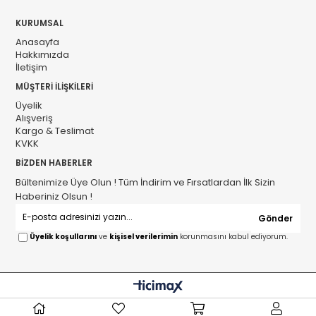
KURUMSAL
Anasayfa
Hakkımızda
İletişim
MÜŞTERİ İLİŞKİLERİ
Üyelik
Alışveriş
Kargo & Teslimat
KVKK
BİZDEN HABERLER
Bültenimize Üye Olun ! Tüm İndirim ve Fırsatlardan İlk Sizin
Haberiniz Olsun !
Gönder
Üyelik koşullarını
ve
kişisel verilerimin
korunmasını kabul ediyorum.