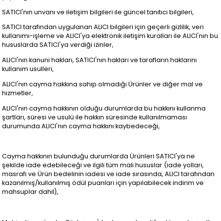
SATICI'nın unvanı ve iletişim bilgileri ile güncel tanıtıcı bilgileri,
SATICI tarafından uygulanan ALICI bilgileri için geçerli gizlilik, veri
kullanımı-işleme ve ALICI'ya elektronik iletişim kuralları ile ALICI'nın bu
hususlarda SATICI'ya verdiği izinler,
ALICI'nın kanuni hakları, SATICI'nın hakları ve tarafların haklarını
kullanım usulleri,
ALICI'nın cayma hakkına sahip olmadığı Ürünler ve diğer mal ve
hizmetler,
ALICI'nın cayma hakkının olduğu durumlarda bu hakkını kullanma
şartları, süresi ve usulü ile hakkın süresinde kullanılmaması
durumunda ALICI'nın cayma hakkını kaybedeceği,
Cayma hakkının bulunduğu durumlarda Ürünleri SATICI'ya ne
şekilde iade edebileceği ve ilgili tüm mali hususlar (iade yolları,
masrafı ve Ürün bedelinin iadesi ve iade sırasında, ALICI tarafından
kazanılmış/kullanılmış ödül puanları için yapılabilecek indirim ve
mahsuplar dahil),