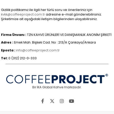
Gizlilik politikamız ile ilgili her türlü soru ve önerileriniz için
kvkk@coffeeproject.com.tr
adresine e-mail gönderebilirsiniz.
Şirketimize ait aşağıdaki iletişim bilgilerinden ulaşabilirsiniz.
Firma Ünvanı :
TZN KAHVE ÜRÜNLERİ VE DANIŞMANLIK ANONİM ŞİRKETİ
Adres :
Emek Mah. Bişkek Cad. No : 213/A Çankaya/Ankara
Eposta :
info@coffeeproject.com.tr
Tel:
0 (312) 212-0-333
Bir İKA Global Kahve markasıdır.