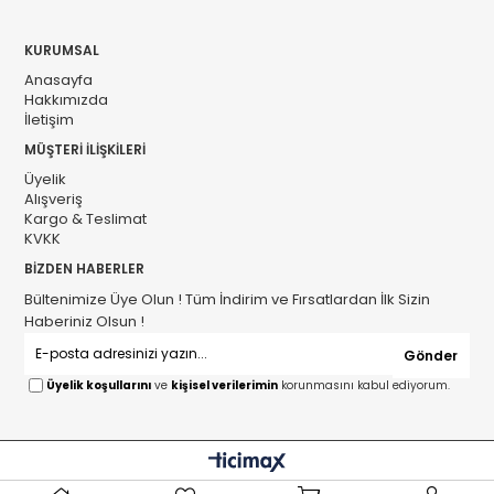
KURUMSAL
Anasayfa
Hakkımızda
İletişim
MÜŞTERİ İLİŞKİLERİ
Üyelik
Alışveriş
Kargo & Teslimat
KVKK
BİZDEN HABERLER
Bültenimize Üye Olun ! Tüm İndirim ve Fırsatlardan İlk Sizin
Haberiniz Olsun !
Gönder
Üyelik koşullarını
ve
kişisel verilerimin
korunmasını kabul ediyorum.