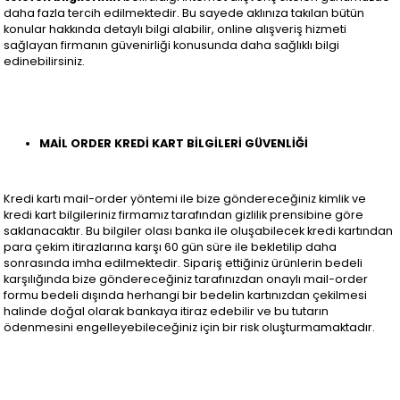
daha fazla tercih edilmektedir. Bu sayede aklınıza takılan bütün
konular hakkında detaylı bilgi alabilir, online alışveriş hizmeti
sağlayan firmanın güvenirliği konusunda daha sağlıklı bilgi
edinebilirsiniz.
MAİL ORDER KREDİ KART BİLGİLERİ GÜVENLİĞİ
Kredi kartı mail-order yöntemi ile bize göndereceğiniz kimlik ve
kredi kart bilgileriniz firmamız tarafından gizlilik prensibine göre
saklanacaktır. Bu bilgiler olası banka ile oluşabilecek kredi kartından
para çekim itirazlarına karşı 60 gün süre ile bekletilip daha
sonrasında imha edilmektedir. Sipariş ettiğiniz ürünlerin bedeli
karşılığında bize göndereceğiniz tarafınızdan onaylı mail-order
formu bedeli dışında herhangi bir bedelin kartınızdan çekilmesi
halinde doğal olarak bankaya itiraz edebilir ve bu tutarın
ödenmesini engelleyebileceğiniz için bir risk oluşturmamaktadır.