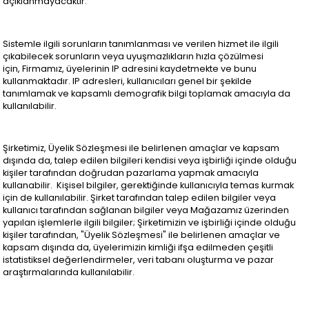
açıklanmayacaktır.
Sistemle ilgili sorunların tanımlanması ve verilen hizmet ile ilgili
çıkabilecek sorunların veya uyuşmazlıkların hızla çözülmesi
için, Firmamız, üyelerinin IP adresini kaydetmekte ve bunu
kullanmaktadır. IP adresleri, kullanıcıları genel bir şekilde
tanımlamak ve kapsamlı demografik bilgi toplamak amacıyla da
kullanılabilir.
Şirketimiz, Üyelik Sözleşmesi ile belirlenen amaçlar ve kapsam
dışında da, talep edilen bilgileri kendisi veya işbirliği içinde olduğu
kişiler tarafından doğrudan pazarlama yapmak amacıyla
kullanabilir. Kişisel bilgiler, gerektiğinde kullanıcıyla temas kurmak
için de kullanılabilir. Şirket tarafından talep edilen bilgiler veya
kullanıcı tarafından sağlanan bilgiler veya Mağazamız üzerinden
yapılan işlemlerle ilgili bilgiler; Şirketimizin ve işbirliği içinde olduğu
kişiler tarafından, "Üyelik Sözleşmesi" ile belirlenen amaçlar ve
kapsam dışında da, üyelerimizin kimliği ifşa edilmeden çeşitli
istatistiksel değerlendirmeler, veri tabanı oluşturma ve pazar
araştırmalarında kullanılabilir.