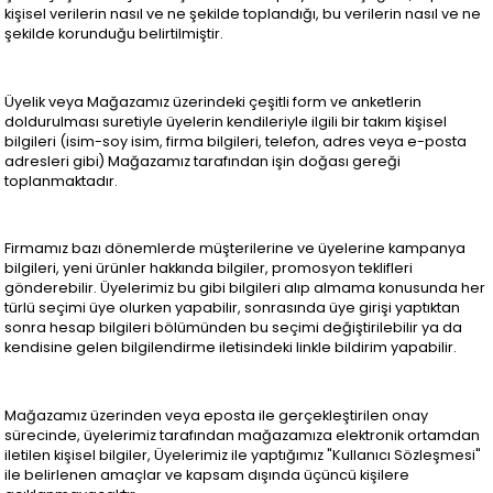
kişisel verilerin nasıl ve ne şekilde toplandığı, bu verilerin nasıl ve ne
şekilde korunduğu belirtilmiştir.
Üyelik veya Mağazamız üzerindeki çeşitli form ve anketlerin
doldurulması suretiyle üyelerin kendileriyle ilgili bir takım kişisel
bilgileri (isim-soy isim, firma bilgileri, telefon, adres veya e-posta
adresleri gibi) Mağazamız tarafından işin doğası gereği
toplanmaktadır.
Firmamız bazı dönemlerde müşterilerine ve üyelerine kampanya
bilgileri, yeni ürünler hakkında bilgiler, promosyon teklifleri
gönderebilir. Üyelerimiz bu gibi bilgileri alıp almama konusunda her
türlü seçimi üye olurken yapabilir, sonrasında üye girişi yaptıktan
sonra hesap bilgileri bölümünden bu seçimi değiştirilebilir ya da
kendisine gelen bilgilendirme iletisindeki linkle bildirim yapabilir.
Mağazamız üzerinden veya eposta ile gerçekleştirilen onay
sürecinde, üyelerimiz tarafından mağazamıza elektronik ortamdan
iletilen kişisel bilgiler, Üyelerimiz ile yaptığımız "Kullanıcı Sözleşmesi"
ile belirlenen amaçlar ve kapsam dışında üçüncü kişilere