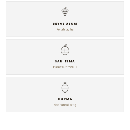
BEYAZ ÜZÜM
Ferah açılış
SARI ELMA
Pürüzsüz tatlılık
HURMA
Kadifemsi bitiş