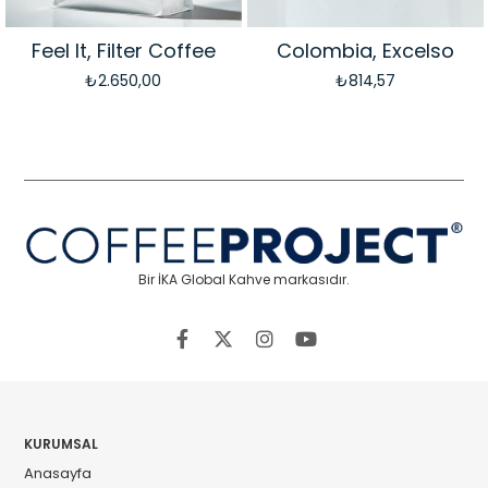
Feel It, Filter Coffee
Colombia, Excelso
₺2.650,00
₺814,57
Bir İKA Global Kahve markasıdır.
KURUMSAL
Anasayfa