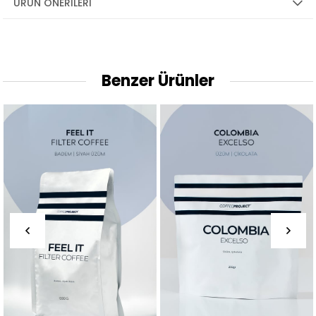
ÜRÜN ÖNERILERI
Benzer Ürünler