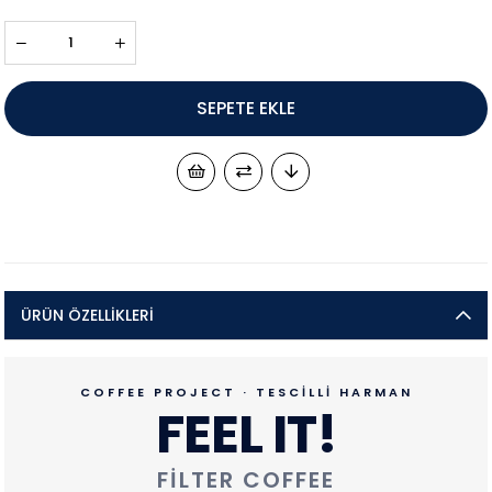
ÜRÜN ÖZELLIKLERI
COFFEE PROJECT · TESCİLLİ HARMAN
FEEL IT!
FILTER COFFEE