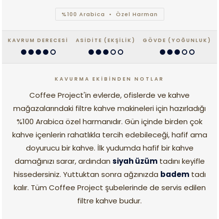
%100 Arabica • Özel Harman
KAVRUM DERECESİ
ASİDİTE (EKŞİLİK)
GÖVDE (YOĞUNLUK)
KAVURMA EKİBİNDEN NOTLAR
Coffee Project'in evlerde, ofislerde ve kahve
mağazalarındaki filtre kahve makineleri için hazırladığı
%100 Arabica özel harmanıdır. Gün içinde birden çok
kahve içenlerin rahatlıkla tercih edebileceği, hafif ama
doyurucu bir kahve. İlk yudumda hafif bir kahve
damağınızı sarar, ardından
siyah üzüm
tadını keyifle
hissedersiniz. Yuttuktan sonra ağzınızda
badem
tadı
kalır. Tüm Coffee Project şubelerinde de servis edilen
filtre kahve budur.