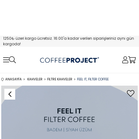
1250₺ üzeri kargo ücretsiz. 16:00'a kadar verilen siparişleriniz aynı gün
kargoda!
ANASAYFA
KAHVELER
FILTRE KAHVELER
FEEL IT, FILTER COFFEE