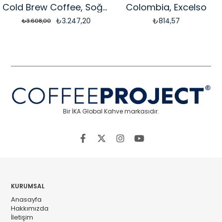
Cold Brew Coffee, Soğuk Demleme Kahvesi
Colombia, Excelso
₺3.247,20
₺814,57
₺3.608,00
Bir İKA Global Kahve markasıdır.
KURUMSAL
Anasayfa
Hakkımızda
İletişim