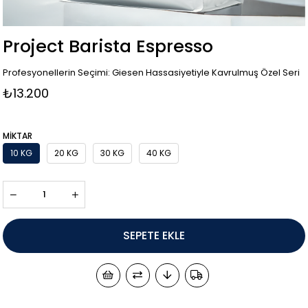
Project Barista Espresso
Profesyonellerin Seçimi: Giesen Hassasiyetiyle Kavrulmuş Özel Seri
₺13.200
MIKTAR
10 KG
20 KG
30 KG
40 KG