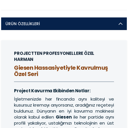
ÜRÜN ÖZELLIKLERI
PROJECTTEN PROFESYONELLERE ÖZEL
HARMAN
Giesen Hassasiyetiyle Kavrulmuş
Özel Seri
Project Kavurma Ekibinden Notlar:
İşletmenizde her fincanda aynı kaliteyi ve
kusursuz kremayı arıyorsanız, aradığınız reçeteyi
buldunuz. Dünyanın en iyi kavurma makinesi
olarak kabul edilen
Giesen
ile her partide aynı
profili yakalıyor, ustalığımızı teknolojinin en üst