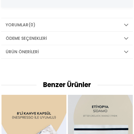
YORUMLAR
(0)
ÖDEME SEÇENEKLERI
ÜRÜN ÖNERILERI
Benzer Ürünler