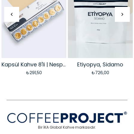
Kapsül Kahve 8'li | Nespresso Uyumlu
Etiyopya, Sidamo
₺291,50
₺726,00
Bir İKA Global Kahve markasıdır.