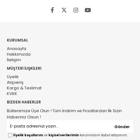
KURUMSAL
Anasayfa
Hakkımızda
İletişim
MÜŞTERİ İLİŞKİLERİ
Üyelik
Alışveriş
Kargo & Teslimat
KVKK
BİZDEN HABERLER
Bültenimize Üye Olun ! Tüm İndirim ve Fırsatlardan İlk Sizin
Haberiniz Olsun !
Gönder
Üyelik koşullarını
ve
kişisel verilerimin
korunmasını kabul ediyorum.