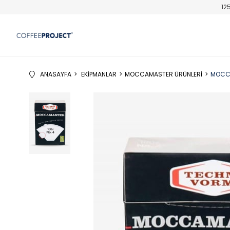
12
ANASAYFA
EKIPMANLAR
MOCCAMASTER ÜRÜNLERI
MOCCA