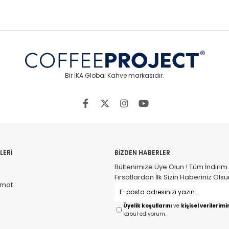
Bir İKA Global Kahve markasıdır.
LERİ
BİZDEN HABERLER
Bültenimize Üye Olun ! Tüm İndirim
Fırsatlardan İlk Sizin Haberiniz Olsu
imat
Üyelik koşullarını
ve
kişisel verilerimi
kabul ediyorum.