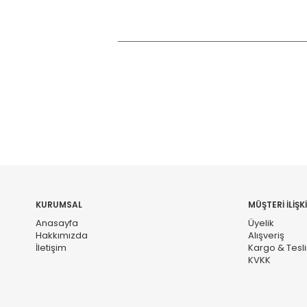
KURUMSAL
MÜŞTERİ İLİŞKİ
Anasayfa
Üyelik
Hakkımızda
Alışveriş
İletişim
Kargo & Tesl
KVKK