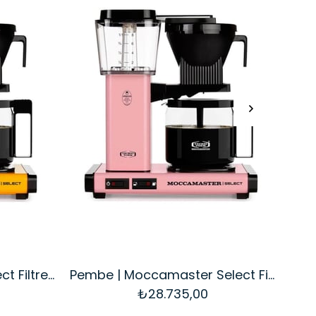
Sarı | Moccamaster Select Filtre Kahve Makinesi Cam Potlu
Pembe | Moccamaster Select Filtre Kahve Makinesi Cam Potlu
₺28.735,00