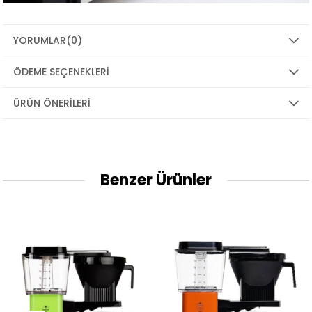
YORUMLAR
(0)
ÖDEME SEÇENEKLERI
ÜRÜN ÖNERILERI
Benzer Ürünler