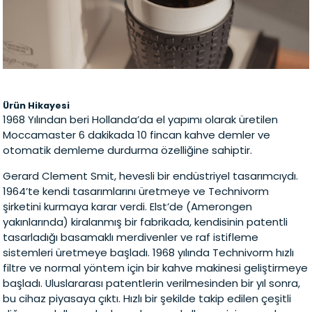
Ürün Hikayesi
1968 Yılından beri Hollanda’da el yapımı olarak üretilen
Moccamaster 6 dakikada 10 fincan kahve demler ve
otomatik demleme durdurma özelliğine sahiptir.
Gerard Clement Smit, hevesli bir endüstriyel tasarımcıydı.
1964’te kendi tasarımlarını üretmeye ve Technivorm
şirketini kurmaya karar verdi. Elst’de (Amerongen
yakınlarında) kiralanmış bir fabrikada, kendisinin patentli
tasarladığı basamaklı merdivenler ve raf istifleme
sistemleri üretmeye başladı. 1968 yılında Technivorm hızlı
filtre ve normal yöntem için bir kahve makinesi geliştirmeye
başladı. Uluslararası patentlerin verilmesinden bir yıl sonra,
bu cihaz piyasaya çıktı. Hızlı bir şekilde takip edilen çeşitli