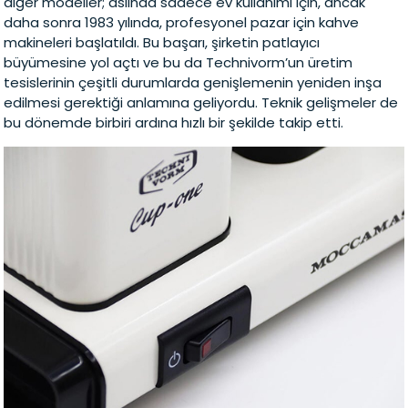
diğer modeller; aslında sadece ev kullanımı için, ancak
daha sonra 1983 yılında, profesyonel pazar için kahve
makineleri başlatıldı. Bu başarı, şirketin patlayıcı
büyümesine yol açtı ve bu da Technivorm’un üretim
tesislerinin çeşitli durumlarda genişlemenin yeniden inşa
edilmesi gerektiği anlamına geliyordu. Teknik gelişmeler de
bu dönemde birbiri ardına hızlı bir şekilde takip etti.