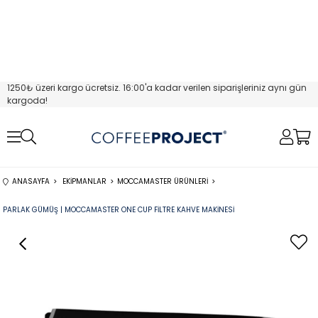
1250₺ üzeri kargo ücretsiz. 16:00'a kadar verilen siparişleriniz aynı gün
kargoda!
ANASAYFA
EKIPMANLAR
MOCCAMASTER ÜRÜNLERI
PARLAK GÜMÜŞ | MOCCAMASTER ONE CUP FILTRE KAHVE MAKINESI