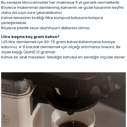
Bu seveple Moccamaster her makineye 5 yıl garanti vermektedir.
Böylece mükemmel demlenmiş kahvenin ve güzel tasarımın keyfini
daha da uzun süre çıkarabilirsiniz.
Kahve telvesinin biriktiği filtre kompost kutusuna kolayca
yerleştirilebilir.
Böylece plastik veya alüminyum atıklarınız olmaz.
Litre başına kaç gram kahve?
1,25 litre demlemek için 60-75 gram kahve kullanmanızı tavsiye
ediyoruz. 4-6 bardak demlemek için ölçeği artırmanızı öneririz. Bir
ölçek kaşığı (dahil) 12 gramdır.
Kahve bir zevk meselesi: İstediğin kahveyi en sevdiğin ölçüde dene!