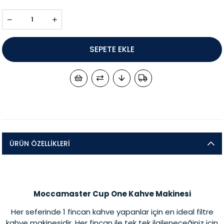
ÜRÜN ÖZELLIKLERI
Moccamaster Cup One Kahve Makinesi
Her seferinde 1 fincan kahve yapanlar için en ideal filtre
kahve makinesidir. Her fincan ile tek tek ilgileneceğiniz için