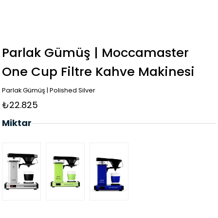
Parlak Gümüş | Moccamaster
One Cup Filtre Kahve Makinesi
Parlak Gümüş | Polished Silver
₺22.825
Miktar