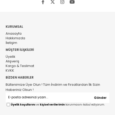
KURUMSAL
Anasayfa
Hakkımızda
İletişim
MÜŞTERİ İLİŞKİLERİ
Üyelik
Alışveriş
Kargo & Teslimat
KVKK
BİZDEN HABERLER
Bültenimize Üye Olun ! Tüm İndirim ve Fırsatlardan İlk Sizin
Haberiniz Olsun !
Gönder
Üyelik koşullarını
ve
kişisel verilerimin
korunmasını kabul ediyorum.