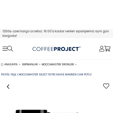
1250₺ üzeri kargo ücretsiz. 16:00'a kadar verilen siparişleriniz aynı gün
kargoda!
ANASAYFA
EKIPMANLAR
MOCCAMASTER ÜRÜNLERI
PASTEL YEŞIL | MOCCAMASTER SELECT FILTRE KAHVE MAKINESI CAM POTLU