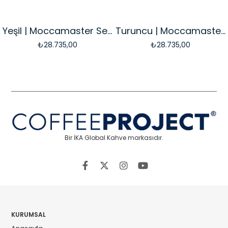
Yeşil | Moccamaster Select Filtre Kahve Makinesi Cam Potlu
Turuncu | Moccamaster Select Filtre Kahve Makinesi Cam Potlu
₺28.735,00
₺28.735,00
Bir İKA Global Kahve markasıdır.
KURUMSAL