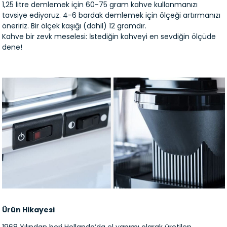
1,25 litre demlemek için 60-75 gram kahve kullanmanızı
tavsiye ediyoruz. 4-6 bardak demlemek için ölçeği artırmanızı
öneririz. Bir ölçek kaşığı (dahil) 12 gramdır.
Kahve bir zevk meselesi: İstediğin kahveyi en sevdiğin ölçüde
dene!
Ürün Hikayesi