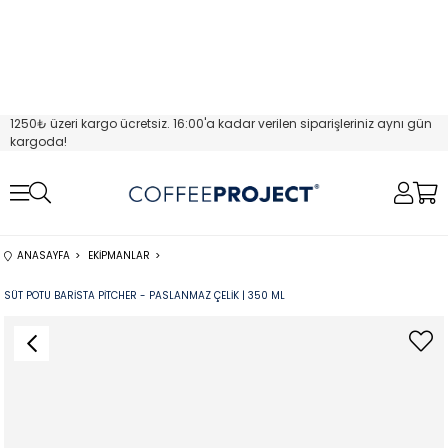
1250₺ üzeri kargo ücretsiz. 16:00'a kadar verilen siparişleriniz aynı gün
kargoda!
ANASAYFA
EKIPMANLAR
SÜT POTU BARISTA PITCHER - PASLANMAZ ÇELIK | 350 ML