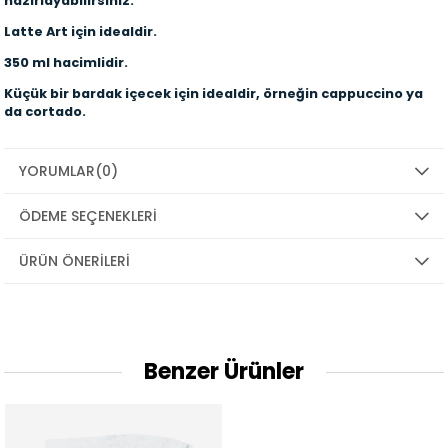
hazırlayabilirsiniz.
Latte Art için idealdir.
350 ml hacimlidir.
Küçük bir bardak içecek için idealdir, örneğin
cappuccino ya
da cortado.
YORUMLAR
(0)
ÖDEME SEÇENEKLERI
ÜRÜN ÖNERILERI
Benzer Ürünler