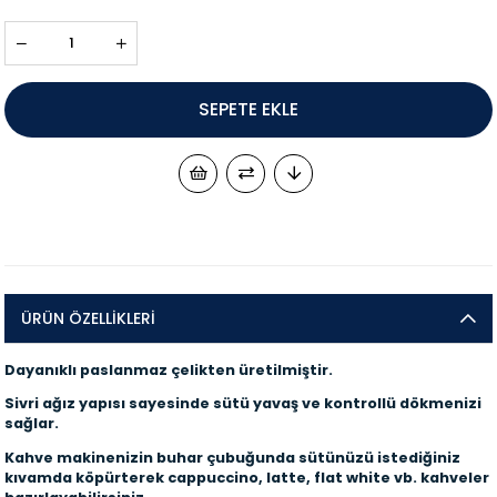
ÜRÜN ÖZELLIKLERI
Dayanıklı paslanmaz çelikten üretilmiştir.
Sivri ağız yapısı sayesinde sütü yavaş ve kontrollü dökmenizi
sağlar.
Kahve makinenizin buhar çubuğunda sütünüzü istediğiniz
kıvamda köpürterek cappuccino, latte, flat white vb. kahveler