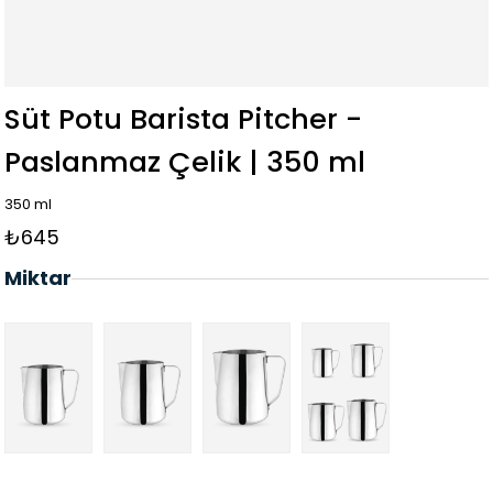
Süt Potu Barista Pitcher -
Paslanmaz Çelik | 350 ml
350 ml
₺645
Miktar