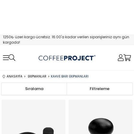
1250₺ üzeri kargo ücretsiz. 16:00'a kadar verilen siparişleriniz aynı gün
kargoda!
ANASAYFA
EKIPMANLAR
KAHVE BARI EKIPMANLARI
Sıralama
Filtreleme