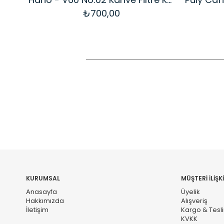
₺700,00
KURUMSAL
MÜŞTERİ İLİŞKİ
Anasayfa
Üyelik
Hakkımızda
Alışveriş
İletişim
Kargo & Tesl
KVKK