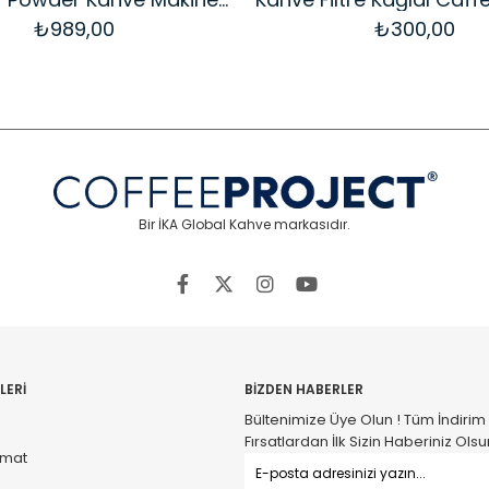
₺989,00
₺300,00
Bir İKA Global Kahve markasıdır.
LERİ
BİZDEN HABERLER
Bültenimize Üye Olun ! Tüm İndirim
Fırsatlardan İlk Sizin Haberiniz Olsu
imat