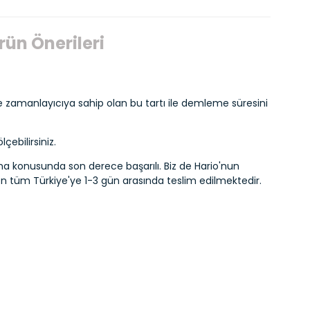
rün Önerileri
 zamanlayıcıya sahip olan bu tartı ile demleme süresini
ebilirsiniz.
ıma konusunda son derece başarılı. Biz de Hario'nun
en tüm Türkiye'ye 1-3 gün arasında teslim edilmektedir.