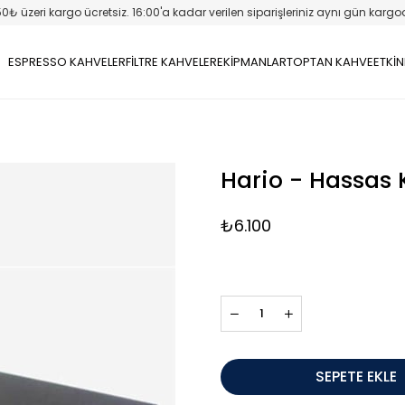
50₺ üzeri kargo ücretsiz. 16:00'a kadar verilen siparişleriniz aynı gün kargo
ESPRESSO KAHVELER
FİLTRE KAHVELER
EKİPMANLAR
TOPTAN KAHVE
ETKİN
Hario - Hassas 
₺6.100