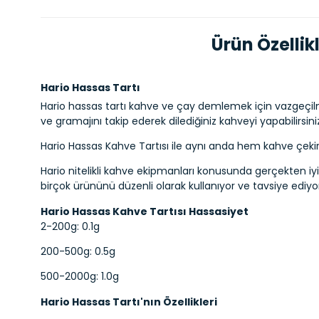
Ürün Özellikl
Hario Hassas Tartı
Hario hassas tartı kahve ve çay demlemek için vazgeçilm
ve gramajını takip ederek dilediğiniz kahveyi yapabilirsini
Hario Hassas Kahve Tartısı ile aynı anda hem kahve çekird
Hario nitelikli kahve ekipmanları konusunda gerçekten iyi
birçok ürününü düzenli olarak kullanıyor ve tavsiye ediy
Hario Hassas Kahve Tartısı Hassasiyet
2-200g: 0.1g
200-500g: 0.5g
500-2000g: 1.0g
Hario Hassas Tartı'nın Özellikleri