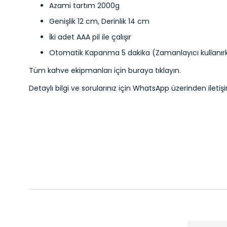
Azami tartım 2000g
Genişlik 12 cm, Derinlik 14 cm
İki adet AAA pil ile çalışır
Otomatik Kapanma 5 dakika (Zamanlayıcı kullanır
Tüm kahve ekipmanları için
buraya
tıklayın.
Detaylı bilgi ve sorularınız için
WhatsApp
üzerinden iletişi