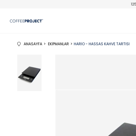
12
ANASAYFA
EKIPMANLAR
HARIO - HASSAS KAHVE TARTISI