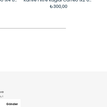
₺300,00
 ve
n !
Gönder