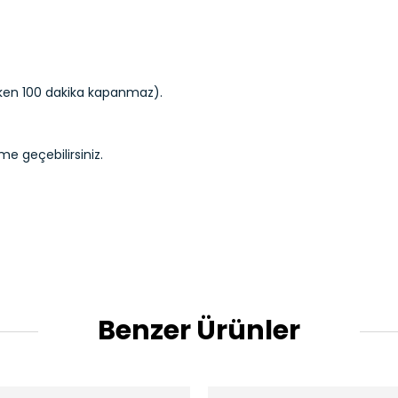
ken 100 dakika kapanmaz).
me geçebilirsiniz.
Benzer Ürünler