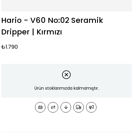
Hario - V60 No:02 Seramik
Dripper | Kırmızı
₺1.790
Ürün stoklarımızda kalmamıştır.