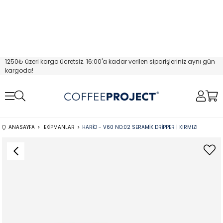
1250₺ üzeri kargo ücretsiz. 16:00'a kadar verilen siparişleriniz aynı gün
kargoda!
ANASAYFA
EKIPMANLAR
HARIO - V60 NO:02 SERAMIK DRIPPER | KIRMIZI