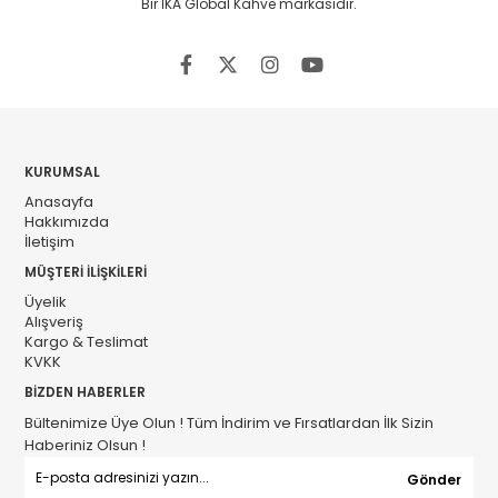
Bir İKA Global Kahve markasıdır.
KURUMSAL
Anasayfa
Hakkımızda
İletişim
MÜŞTERİ İLİŞKİLERİ
Üyelik
Alışveriş
Kargo & Teslimat
KVKK
BİZDEN HABERLER
Bültenimize Üye Olun ! Tüm İndirim ve Fırsatlardan İlk Sizin
Haberiniz Olsun !
Gönder