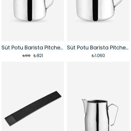
Süt Potu Barista Pitcher - Paslanmaz Çelik | 700 ml
Süt Potu Barista Pitcher - Paslanmaz Çelik | 1000 ml
₺821
₺1.060
₺919