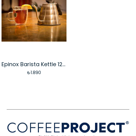
Epinox Barista Kettle 1200ml
₺1.890