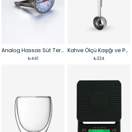
Analog Hassas Süt Termometresi
Kahve Ölçü Kaşığı ve Paket Klipsi | Gri
₺441
₺224