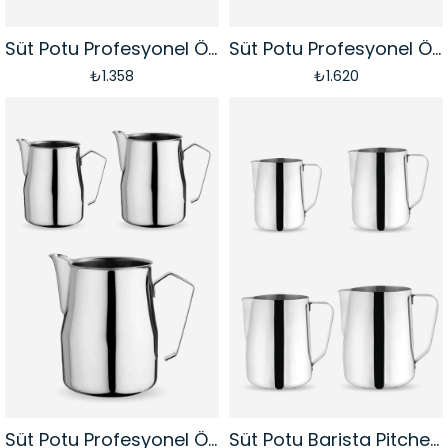
Süt Potu Profesyonel Ördek Ağızlı Latte Art Pitcher - Paslanmaz Çelik | 500 ml
Süt Potu Profesyonel Ördek Ağızlı Latte Art Pitcher - Paslanmaz Çelik | 700 ml
₺1.358
₺1.620
Süt Potu Profesyonel Ördek Ağızlı Latte Art Pitcher Seti - Paslanmaz Çelik | 350ml + 500ml + 700 ml
Süt Potu Barista Pitcher Seti - Paslanmaz Çelik | 350ml + 500ml + 700ml + 1000ml