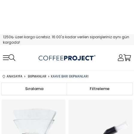
1250₺ üzeri kargo ücretsiz. 16:00'a kadar verilen siparişleriniz aynı gün
kargoda!
ANASAYFA
EKIPMANLAR
KAHVE BARI EKIPMANLARI
Sıralama
Filtreleme