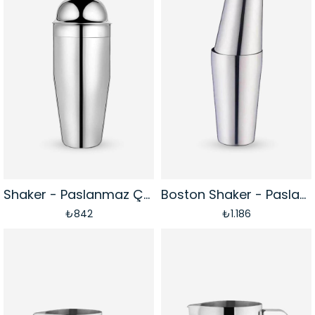
Shaker - Paslanmaz Çelik | 750 ml
Boston Shaker - Paslanmaz Çelik | 500 + 750 ml
₺842
₺1.186