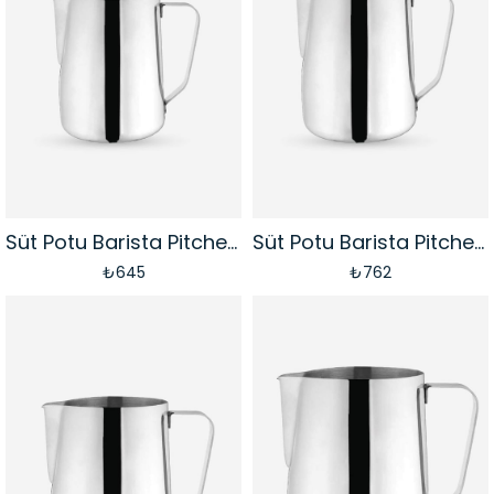
Süt Potu Barista Pitcher - Paslanmaz Çelik | 350 ml
Süt Potu Barista Pitcher - Paslanmaz Çelik | 500 ml
₺645
₺762