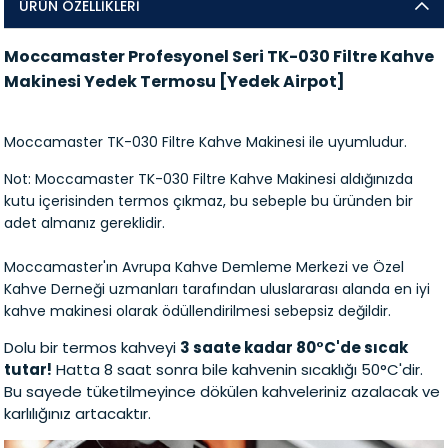
ÜRÜN ÖZELLIKLERI
Moccamaster Profesyonel Seri TK-030 Filtre Kahve
Makinesi Yedek Termosu [Yedek Airpot]
Moccamaster TK-030 Filtre Kahve Makinesi
ile uyumludur.
Not:
Moccamaster TK-030 Filtre Kahve Makinesi
aldığınızda
kutu içerisinden termos çıkmaz, bu sebeple bu üründen bir
adet almanız gereklidir.
Moccamaster'ın Avrupa Kahve Demleme Merkezi ve Özel
Kahve Derneği uzmanları tarafından uluslararası alanda en iyi
kahve makinesi olarak ödüllendirilmesi sebepsiz değildir.
Dolu bir termos kahveyi
3 saate kadar 80°C'de sıcak
tutar!
Hatta 8 saat sonra bile kahvenin sıcaklığı 50°C'dir.
Bu sayede tüketilmeyince dökülen kahveleriniz azalacak ve
karlılığınız artacaktır.