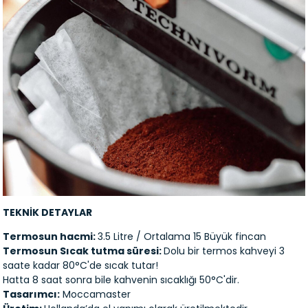
TEKNİK DETAYLAR
Termosun hacmi:
3.5 Litre / Ortalama 15 Büyük fincan
Termosun Sıcak tutma süresi:
Dolu bir termos kahveyi 3
saate kadar 80°C'de sıcak tutar!
Hatta 8 saat sonra bile kahvenin sıcaklığı 50°C'dir.
Tasarımcı:
Moccamaster