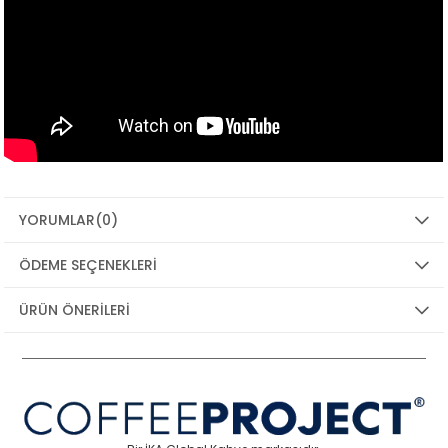
YORUMLAR
(0)
ÖDEME SEÇENEKLERI
ÜRÜN ÖNERILERI