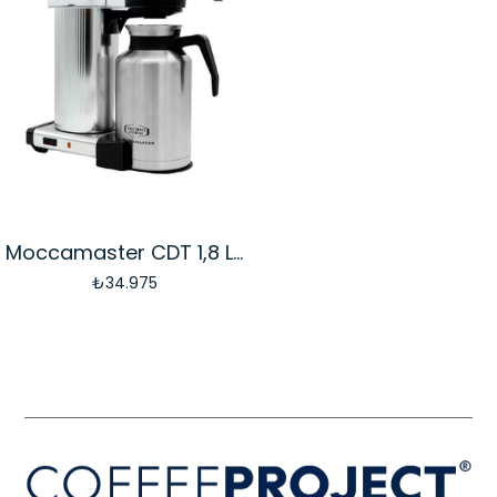
Moccamaster CDT 1,8 Litre Termoslu Filtre Kahve Makinesi
₺34.975