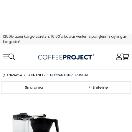
1250₺ üzeri kargo ücretsiz. 16:00'a kadar verilen siparişleriniz aynı gün
kargoda!
ANASAYFA
EKIPMANLAR
MOCCAMASTER ÜRÜNLERI
Sıralama
Filtreleme